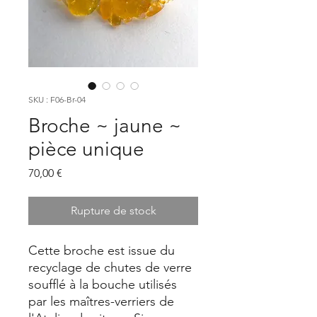
SKU : F06-Br-04
Broche ~ jaune ~
pièce unique
Prix
70,00 €
Rupture de stock
Cette broche est issue du
recyclage de chutes de verre
soufflé à la bouche utilisés
par les maîtres-verriers de