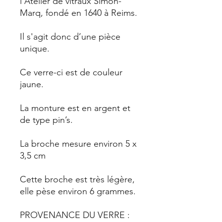
l'Atelier de vitraux Simon-
Marq, fondé en 1640 à Reims.
Il s'agit donc d’une pièce
unique.
Ce verre-ci est de couleur
jaune.
La monture est en argent et
de type pin’s.
La broche mesure environ 5 x
3,5 cm
Cette broche est très légère,
elle pèse environ 6 grammes.
PROVENANCE DU VERRE :